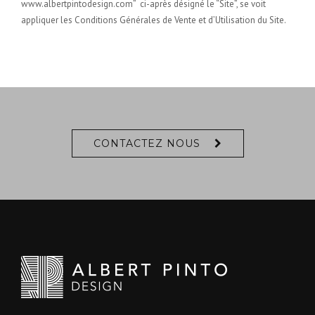
www.albertpintodesign.com” ci-après désigné le “Site”, se voit
appliquer les Conditions Générales de Vente et d’Utilisation du Site.
CONTACTEZ NOUS