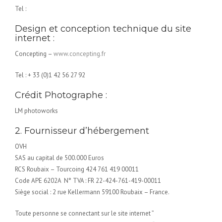
Tel :
Design et conception technique du site
internet :
Concepting –
www.concepting.fr
Tel : + 33 (0)1 42 56 27 92
Crédit Photographe :
LM photoworks
2. Fournisseur d’hébergement
OVH
SAS au capital de 500.000 Euros
RCS Roubaix – Tourcoing 424 761 419 00011
Code APE 6202A N° TVA : FR 22-424-761-419-00011
Siège social : 2 rue Kellermann 59100 Roubaix – France.
Toute personne se connectant sur le site internet ”