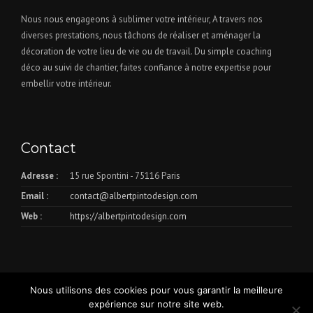
Nous nous engageons à sublimer votre intérieur, A travers nos
diverses prestations, nous tâchons de réaliser et aménager la
décoration de votre lieu de vie ou de travail. Du simple coaching
déco au suivi de chantier, faites confiance à notre expertise pour
embellir votre intérieur.
Contact
Adresse :
15 rue Spontini - 75116 Paris
Email :
contact@albertpintodesign.com
Web :
https://albertpintodesign.com
Nous utilisons des cookies pour vous garantir la meilleure
expérience sur notre site web.
© ALBERT PINTO DESIGN 2018-2019 | Made with ♥ by
CONCEPTING
|